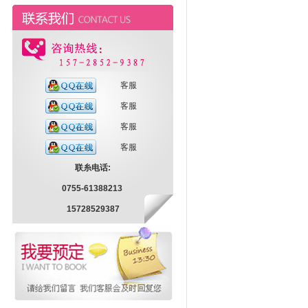
客服
客服
客服
客服
联糸电话:
0755-61388213
15728529387