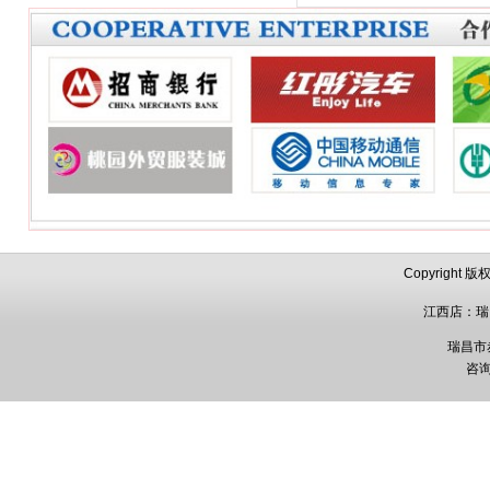
Copyright
江西店：瑞
瑞昌市赤乌
咨