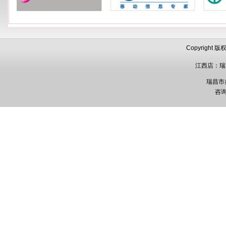
Copyright
江西店：瑞
瑞昌市赤乌
咨