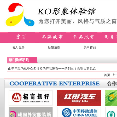
名人合影
新娘造型
美甲作品
娴极鎯呬荆
由于产品的总类众多很多的产品没有一一的列出！希望大家见谅
首页 上